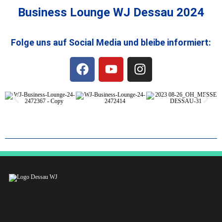
Business Lounge WJ Dessau 2024
Folge uns auf Social Media und bleibe informiert: