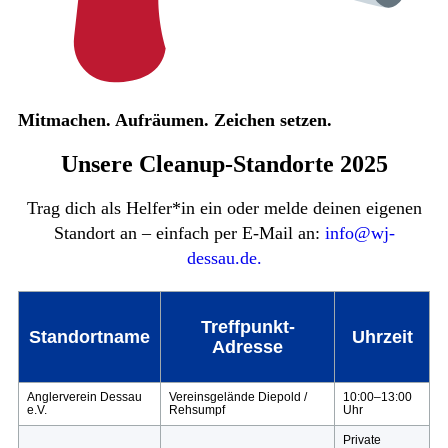
Mitmachen. Aufräumen. Zeichen setzen.
Unsere Cleanup-Standorte 2025
Trag dich als Helfer*in ein oder melde deinen eigenen
Standort an – einfach per E-Mail an:
info@wj-
dessau.de.
Treffpunkt-
Standortname
Uhrzeit
Adresse
Anglerverein Dessau
Vereinsgelände Diepold /
10:00–13:00
e.V.
Rehsumpf
Uhr
Private