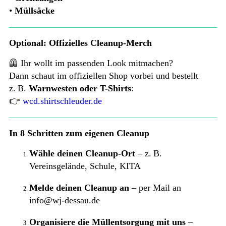
•
Müllsäcke
Optional: Offizielles Cleanup-Merch
🦺 Ihr wollt im passenden Look mitmachen?
Dann schaut im offiziellen Shop vorbei und bestellt
z. B.
Warnwesten oder T-Shirts
:
👉
wcd.shirtschleuder.de
In 8 Schritten zum eigenen Cleanup
Wähle deinen Cleanup-Ort
– z. B.
Vereinsgelände, Schule, KITA
Melde deinen Cleanup an
– per Mail an
info@wj-dessau.de
Organisiere die Müllentsorgung
mit uns
–