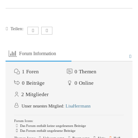
Teilen:
Forum Information
1
Foren
0
Themen
0
Beiträge
0
Online
2
Mitglieder
Unser neuestes Mitglied:
LisaHerrmann
Forum Icons:
Das Forum enthält keine ungelesenen Beiträge
Das Forum enthält ungelesene Beiträge
Themen-Icons:
Unbeantwortet
Beantwortet
Aktiv
Heiß