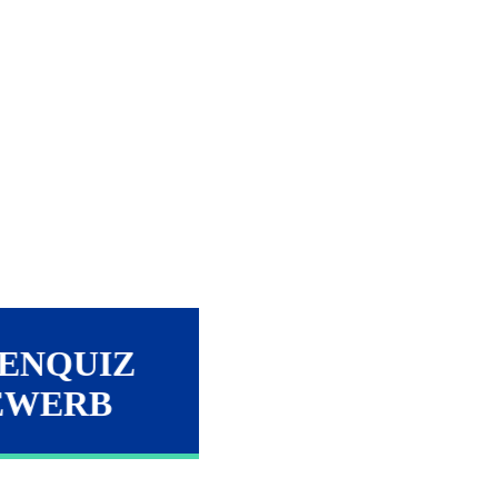
SENQUIZ
EWERB