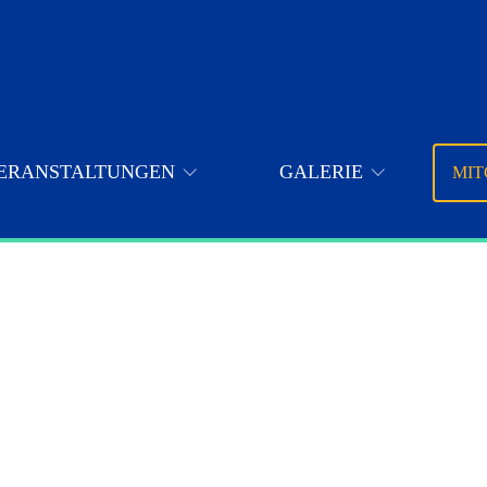
ERANSTALTUNGEN
GALERIE
MIT