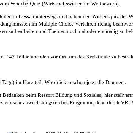
 vom Whoch3 Quiz (Wirtschaftswissen im Wettbewerb).
schulen in Dessau unterwegs und haben den Wissensquiz der 
bildung mussten im Multiple Choice Verfahren richtig beantw
cken zu bearbeiten und Themen nochmal oder erstmalig zu be
amt 147 Teilnehmenden vor Ort, um das Kreisfinale zu bestrei
Tage) im Harz teil. Wir drücken schon jetzt die Daumen .
st Bedanken beim Ressort Bildung und Soziales, hier stellver
 es ein sehr abwechslungsreiches Programm, denn durch VR-Br