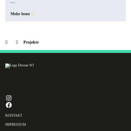
...
Mehr lesen
Projekte
INSTAGRAM
FACEBOOK
KONTAKT
IMPRESSUM