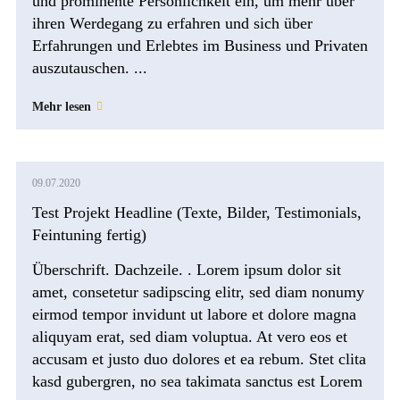
und prominente Persönlichkeit ein, um mehr über
ihren Werdegang zu erfahren und sich über
Erfahrungen und Erlebtes im Business und Privaten
auszutauschen. ...
Mehr lesen
09.07.2020
Test Projekt Headline (Texte, Bilder, Testimonials,
Feintuning fertig)
Überschrift. Dachzeile. . Lorem ipsum dolor sit
amet, consetetur sadipscing elitr, sed diam nonumy
eirmod tempor invidunt ut labore et dolore magna
aliquyam erat, sed diam voluptua. At vero eos et
accusam et justo duo dolores et ea rebum. Stet clita
kasd gubergren, no sea takimata sanctus est Lorem