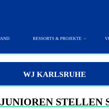
TAND
RESSORTS & PROJEKTE
V
Sponsoren / Unterstützer / Partner
Veranstaltungen 2023
WJ KARLSRUHE
Veranstaltungen 2022
JUNIOREN STELLEN 