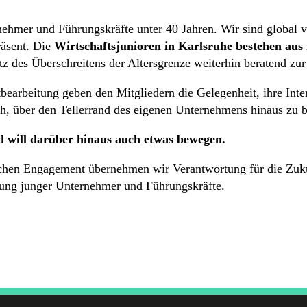
ehmer und Führungskräfte unter 40 Jahren. Wir sind global ve
räsent. Die
Wirtschaftsjunioren in Karlsruhe bestehen aus 
tz des Überschreitens der Altersgrenze weiterhin beratend zur
earbeitung geben den Mitgliedern die Gelegenheit, ihre Inter
, über den Tellerrand des eigenen Unternehmens hinaus zu b
d will darüber hinaus auch etwas bewegen.
lichen Engagement übernehmen wir Verantwortung für die Zuku
ung junger Unternehmer und Führungskräfte.