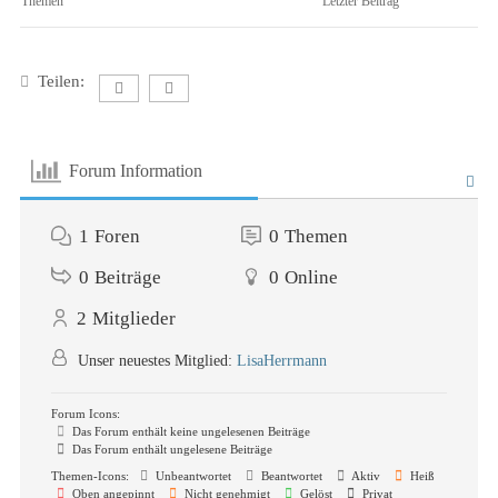
Themen
Letzter Beitrag
Teilen:
Forum Information
1
Foren
0
Themen
0
Beiträge
0
Online
2
Mitglieder
Unser neuestes Mitglied:
LisaHerrmann
Forum Icons:
Das Forum enthält keine ungelesenen Beiträge
Das Forum enthält ungelesene Beiträge
Themen-Icons:
Unbeantwortet
Beantwortet
Aktiv
Heiß
Oben angepinnt
Nicht genehmigt
Gelöst
Privat